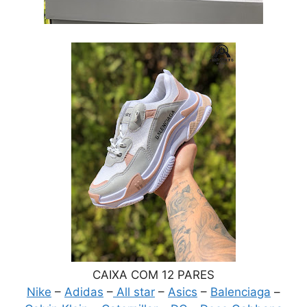
CAIXA COM 12 PARES
Nike
–
Adidas
–
All star
–
Asics
–
Balenciaga
–