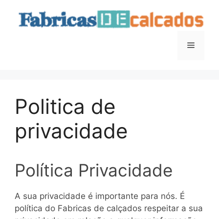
Saltar
para
o
conteúdo
Menu
Politica de
privacidade
Política Privacidade
A sua privacidade é importante para nós. É
política do Fabricas de calçados respeitar a sua