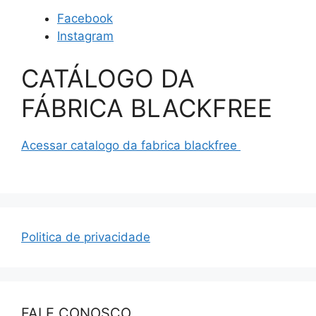
Facebook
Instagram
CATÁLOGO DA
FÁBRICA BLACKFREE
Acessar catalogo da fabrica blackfree
Politica de privacidade
FALE CONOSCO