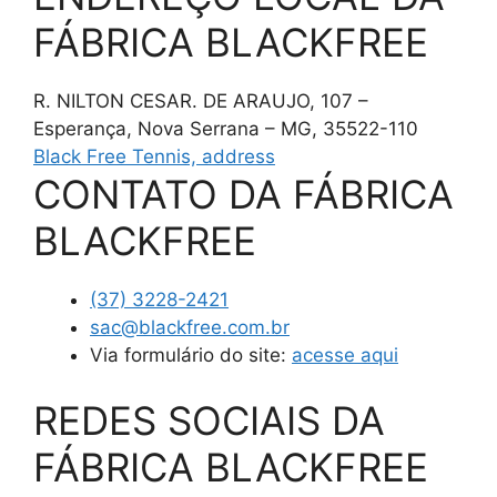
FÁBRICA BLACKFREE
R. NILTON CESAR. DE ARAUJO, 107 –
Esperança, Nova Serrana – MG, 35522-110
Black Free Tennis, address
CONTATO DA FÁBRICA
BLACKFREE
(37) 3228-2421
sac@blackfree.com.br
Via formulário do site:
acesse aqui
REDES SOCIAIS DA
FÁBRICA BLACKFREE