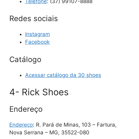
Telefone
:
(37) 99107-8888
Redes sociais
Instagram
Facebook
Catálogo
Acessar catálogo da 30 shoes
4- Rick Shoes
Endereço
Endereço
: R. Pará de Minas, 103 – Fartura,
Nova Serrana – MG, 35522-080