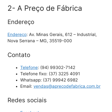
2- A Preço de Fábrica
Endereço
Endereço
: Av. Minas Gerais, 612 – Industrial,
Nova Serrana – MG, 35519-000
Contato
Telefone
:
(94) 99302-7142
Telefone fixo: (37) 3225 4091
Whatsapp: (37) 99942 6982
Email:
vendas@aprecodefabrica.com.br
Redes sociais