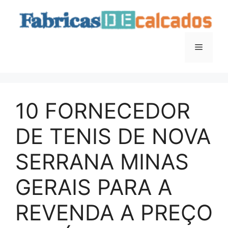
Saltar
para
o
conteúdo
Menu
10 FORNECEDOR
DE TENIS DE NOVA
SERRANA MINAS
GERAIS PARA A
REVENDA A PREÇO