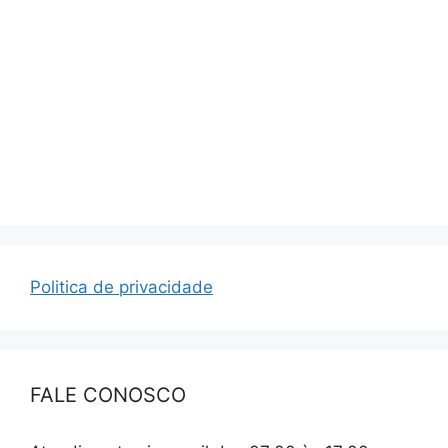
>>
fabrica de calçados
Politica de privacidade
FALE CONOSCO