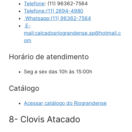
Telefone
:
(11) 96362-7564
Telefone:(11) 2694-4980
Whatsapp:(11) 96362-7564
E-
mail:calcadosriograndense.sp@hotmail.c
om
Horário de atendimento
Seg a sex das 10h às 15:00h
Catálogo
Acessar catálogo do Riograndense
8- Clovis Atacado