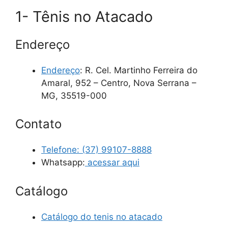
1- Tênis no Atacado
Endereço
Endereço
: R. Cel. Martinho Ferreira do
Amaral, 952 – Centro, Nova Serrana –
MG, 35519-000
Contato
Telefone:
(37) 99107-8888
Whatsapp:
acessar aqui
Catálogo
Catálogo do tenis no atacado