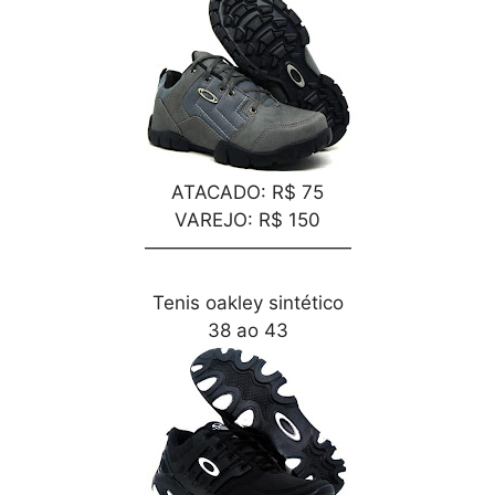
ATACADO: R$ 75
VAREJO: R$ 150
———————————
Tenis oakley sintético
38 ao 43