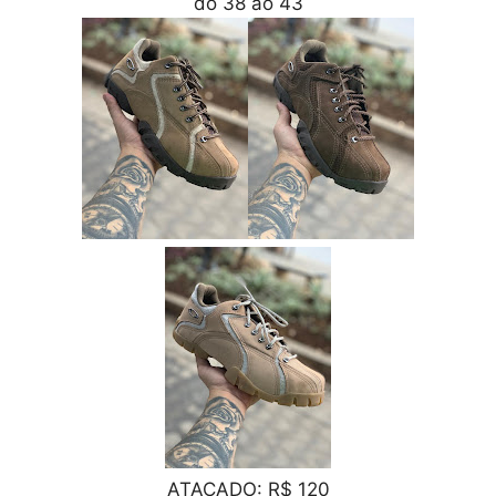
do 38 ao 43
ATACADO: R$ 120