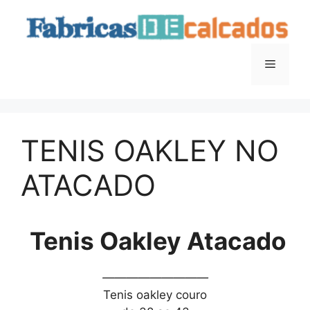
Saltar
para
o
conteúdo
Menu
TENIS OAKLEY NO
ATACADO
Tenis Oakley Atacado
—————————
Tenis oakley couro