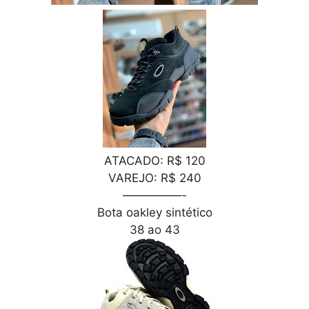
ATACADO: R$ 120
VAREJO: R$ 240
—————-
Bota oakley sintético
38 ao 43