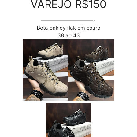
VAREJO R$150
——————————-
Bota oakley flak em couro
38 ao 43