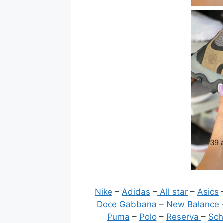
Nike
–
Adidas
–
All star
–
Asics
Doce Gabbana
–
New Balance
Puma
–
Polo
–
Reserva
–
Sch