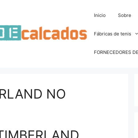
Inicio
Sobre
Fábricas de tenis
FORNECEDORES DE 
ERLAND NO
 TIMBERLAND