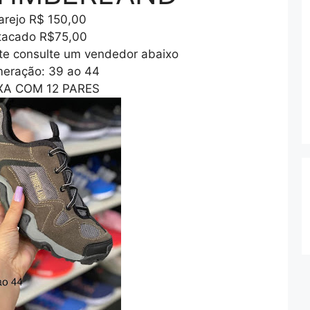
arejo R$ 150,00
tacado
R$
75,00
rete consulte um vendedor abaixo
eração: 39 ao 44
XA COM 12 PARES