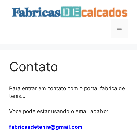
Saltar
para
o
conteúdo
Menu
Contato
Para entrar em contato com o portal fabrica de
tenis…
Voce pode estar usando o email abaixo:
fabricasdetenis@gmail.com